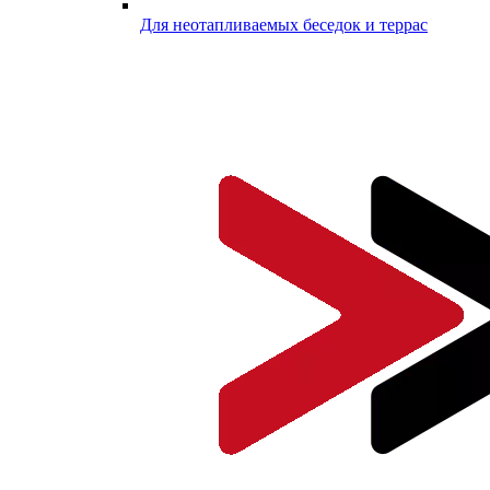
Для неотапливаемых беседок и террас