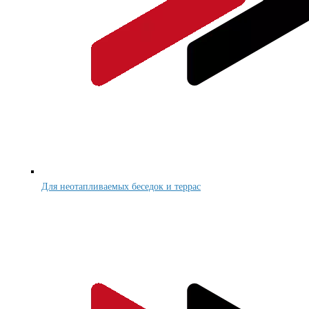
Для неотапливаемых беседок и террас